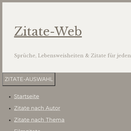
Zum
Inhalt
springen
Zitate-Web
Sprüche, Lebensweisheiten & Zitate für jeden
ZITATE-AUSWAHL
Startseite
Zitate nach Autor
Zitate nach Thema