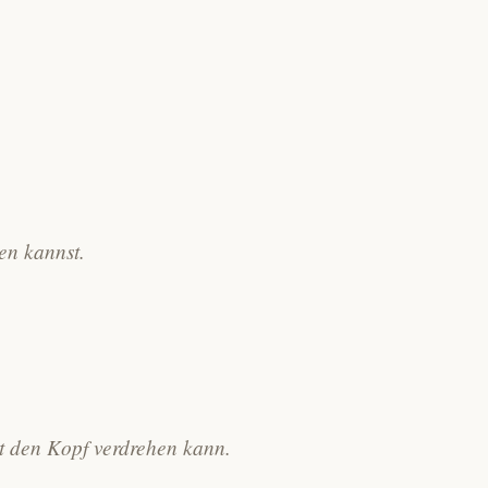
en kannst.
ht den Kopf verdrehen kann.