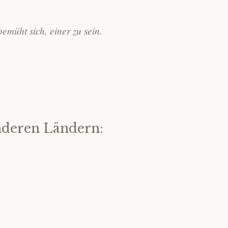
emüht sich, einer zu sein.
nderen Ländern: