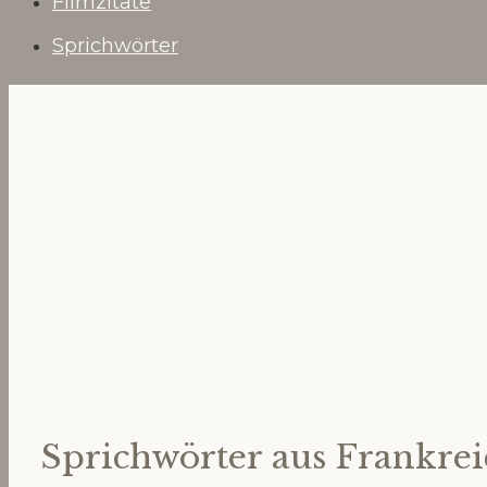
Filmzitate
Sprichwörter
Sprichwörter aus Frankre