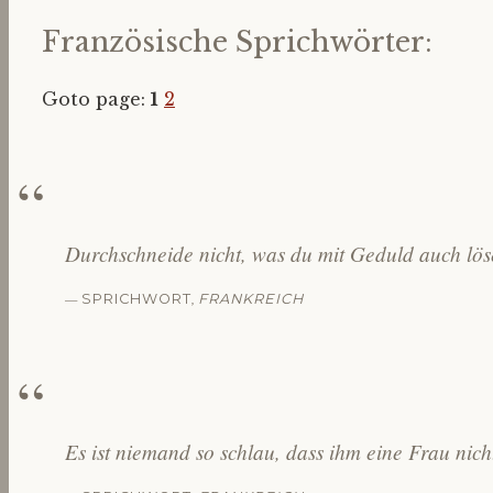
Französische Sprichwörter:
Goto page:
1
2
Durchschneide nicht, was du mit Geduld auch lös
—
,
SPRICHWORT
FRANKREICH
Es ist niemand so schlau, dass ihm eine Frau nic