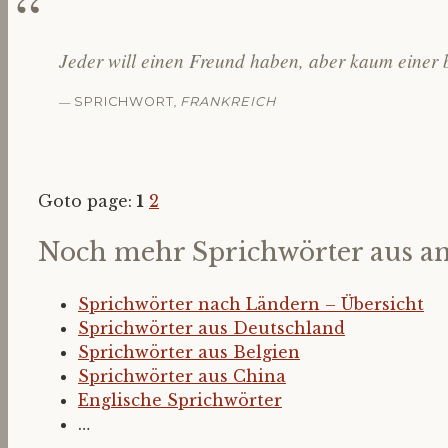
Jeder will einen Freund haben, aber kaum einer b
—
,
SPRICHWORT
FRANKREICH
Goto page:
1
2
Noch mehr Sprichwörter aus a
Sprichwörter nach Ländern – Übersicht
Sprichwörter aus Deutschland
Sprichwörter aus Belgien
Sprichwörter aus China
Englische Sprichwörter
…