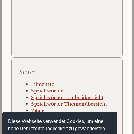
Seiten
Filmzitate
Sprichwörter
Sprichwörter Länderübersicht
Sprichwörter Themenübersicht
Zitate
Zitate nach Autor
Diese Webseite verwendet Cookies, um eine
Zitate nach Thema
hohe Benutzerfreundlichkeit zu gewährleisten.