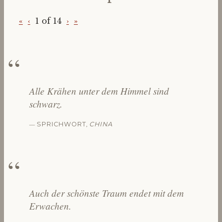
«
‹
1 of
14
›
»
Alle Krähen unter dem Himmel sind
schwarz.
—
,
SPRICHWORT
CHINA
Auch der schönste Traum endet mit dem
Erwachen.