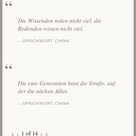
Die Wissenden reden nicht viel, die
Redenden wissen nicht viel.
—
,
SPRICHWORT
CHINA
Die eine Generation baut die Straße, auf
der die nächste fährt.
—
,
SPRICHWORT
CHINA
«
‹
1 of
14
›
»