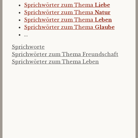
Sprichwörter zum Thema
Liebe
Sprichwörter zum Thema
Natur
Sprichwörter zum Thema
Leben
Sprichwörter zum Thema
Glaube
…
Kategorien
Sprichworte
Sprichwörter zum Thema Freundschaft
Sprichwörter zum Thema Leben