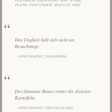
PLUTARCH, ERZIEHUNG, KAP. 9 UND
PLATO, VOM STAATE, BUCH IV, 435C
Das Unglück hält sich nicht an
Besuchstage.
—
,
SPRICHWORT
SÜDAFRIKA
Der dümmste Bauer erntet die dicksten
Kartoffeln.
—
,
SPRICHWORT
DEUTSCHLAND