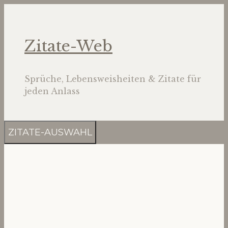
Zum
Inhalt
springen
Zitate-Web
Sprüche, Lebensweisheiten & Zitate für
jeden Anlass
ZITATE-AUSWAHL