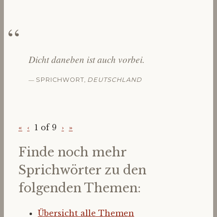
Dicht daneben ist auch vorbei.
—
,
SPRICHWORT
DEUTSCHLAND
«
‹
1 of
9
›
»
Finde noch mehr
Sprichwörter zu den
folgenden Themen:
Übersicht alle Themen