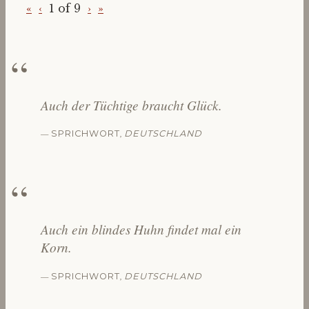
«
‹
1 of
9
›
»
Auch der Tüchtige braucht Glück.
—
,
SPRICHWORT
DEUTSCHLAND
Auch ein blindes Huhn findet mal ein
Korn.
—
,
SPRICHWORT
DEUTSCHLAND