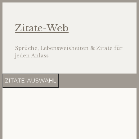
Zum
Inhalt
springen
Zitate-Web
Sprüche, Lebensweisheiten & Zitate für
jeden Anlass
ZITATE-AUSWAHL