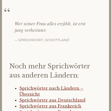
Wer seiner Frau alles erzählt, ist erst
jung verheiratet.
—
,
SPRICHWORT
SCHOTTLAND
Noch mehr Sprichwörter
aus anderen Ländern:
Sprichwörter nach Ländern –
Übersicht
Sprichwörter aus Deutschland
Sprichwörter aus Frankreich