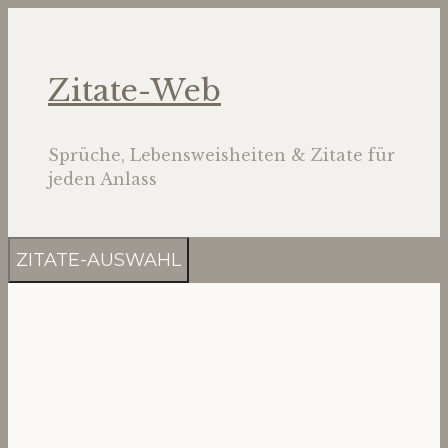
Zum
Inhalt
springen
Zitate-Web
Sprüche, Lebensweisheiten & Zitate für
jeden Anlass
ZITATE-AUSWAHL