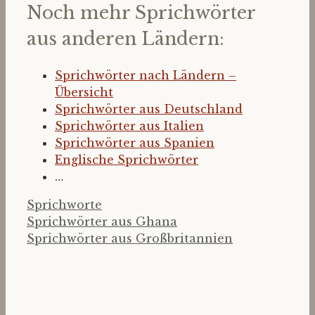
Noch mehr Sprichwörter
aus anderen Ländern:
Sprichwörter nach Ländern –
Übersicht
Sprichwörter aus Deutschland
Sprichwörter aus Italien
Sprichwörter aus Spanien
Englische Sprichwörter
…
Kategorien
Sprichworte
Sprichwörter aus Ghana
Sprichwörter aus Großbritannien