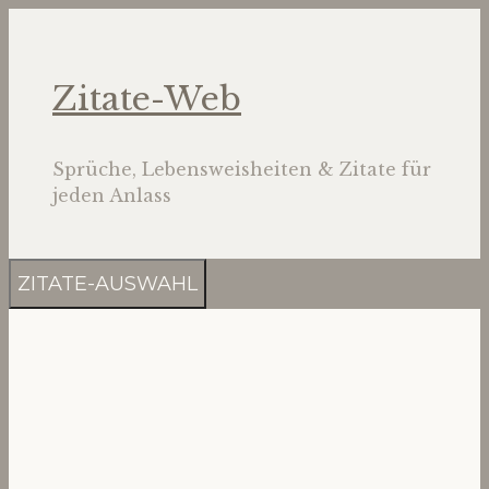
Zum
Inhalt
springen
Zitate-Web
Sprüche, Lebensweisheiten & Zitate für
jeden Anlass
ZITATE-AUSWAHL