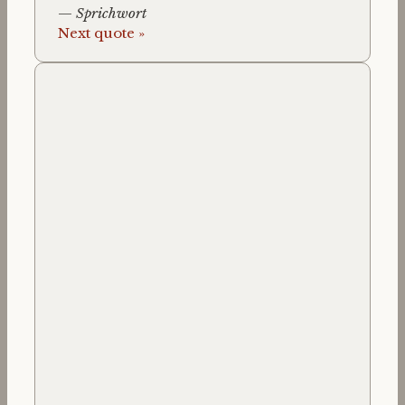
—
Sprichwort
Next quote »