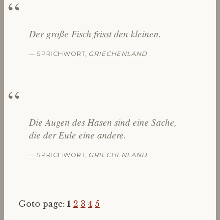
Der große Fisch frisst den kleinen.
—
,
SPRICHWORT
GRIECHENLAND
Die Augen des Hasen sind eine Sache,
die der Eule eine andere.
—
,
SPRICHWORT
GRIECHENLAND
Goto page:
1
2
3
4
5