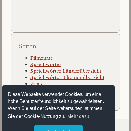
Seiten
Filmzitate
Sprichwörter
Sprichwörter Länderübersicht
Sprichwörter Themenübersicht
Zitate
Zitate nach Autor
Diese Webseite verwendet Cookies, um eine
Zitate nach Thema
hohe Benutzerfreundlichkeit zu gewährleisten.
Wenn Sie auf der Seite weitersurfen, stimmen
Sie der Cookie-Nutzung zu.
Mehr dazu
© 2026 zitate-web.de •
Impressum
•